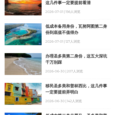
这几件事一定要提前看清
2026-07-01 | 156人浏览
低成本备用身份，瓦努阿图第二身
份到底值不值得办
2026-07-01 | 127人浏览
办理圣多美第二身份，这五大深坑
千万别踩
2026-06-30 | 207人浏览
移民圣多美和普林西比，这几件事
一定要提前弄明白
2026-06-30 | 142人浏览