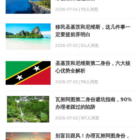
2026-07-04 | 119人浏览
移民圣基茨和尼维斯，这几件事一
定要提前弄明白
2026-07-02 | 124人浏览
圣基茨和尼维斯第二身份，六大核
心优势全解析
2026-07-02 | 118人浏览
瓦努阿图第二身份避坑指南，90%
办理者踩过的陷阱
2026-07-02 | 187人浏览
别盲目跟风！办理瓦努阿图身份，