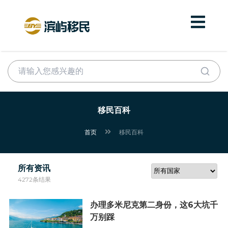
移民百科
首页
移民百科
所有资讯
4272条结果
办理多米尼克第二身份，这6大坑千
万别踩